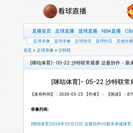
直播首页
足球直播
篮球直播
NBA直播
CB
足球录像
篮球录像
足球快讯
篮球快讯
其他转播
首页
>
足球录像
>
沙特联
[咪咕体育]- 05-22 沙特联常规赛 达曼协作 - 
[咪咕体育]- 05-22 沙特联
【发布时间】：2026-05-23 【作者】： 【阅读】：
87
录像列表:
[咪咕体育]2026年05月22日 达曼协作VS新未来城体