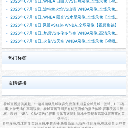
2026年07月19日_WNBA 自由人VS狂热录像_全场录像【视频集锦】
2026年07月19日_波特兰火焰VS山猫 WNBA录像_全场录像【高清回放】
2026年07月18日_WNBA 阳光VS水星录像_全场录像【全场回放】
2026年07月18日 风暴VS狂热 WNBA_全场录像【视频集锦】
2026年07月18日_梦想VS多伦多节奏 WNBA录像_高清录像【全场回放】
2026年07月18日_火花VS天空 WNBA录像_全场录像【视频集锦】
热门标签
友情链接
看球直播提供英超、中超等顶级足球联赛免费直播,涵盖全球足球、篮球、UFC赛
事,支持无插件高清观看。看球直播官网拥有稳定流畅的播放体验,赛事覆盖世界
杯、欧冠、NBA、CBA等热门赛事,是体育迷随时随地免费观看高清体育赛事的首
选平台。
看球直播,看球体育,英超直播,中超直播,免费高清,无插件,体育直播,在线观看,足球赛