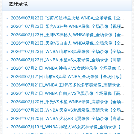
篮球录像
2026年07月23日 飞翼VS波特兰火焰 WNBA_全场录像【全场回放】
2026年07月23日_阳光VS狂热 WNBA录像_全场录像【视频集锦】
2026年07月23日_王牌VS神秘人 WNBA录像_全场录像【全场回放】
2026年07月23日_天空VS自由人 WNBA录像_全场录像【全场回放】
2026年07月23日_WNBA 山猫VS风暴录像_全场录像【全场回放】
2026年07月23日_WNBA 水星VS火花录像_全场录像【高清回放】
2026年07月21日_WNBA 神秘人VS女武神录像_全场录像【高清回放】
2026年07月21日 山猫VS风暴 WNBA_全场录像【全场回放】
2026年07月21日_WNBA 王牌VS多伦多节奏录像_高清录像【全场回放】
2026年07月21日_WNBA 自由人VS飞翼录像_全场录像【高清回放】
2026年07月20日_阳光VS水星 WNBA录像_高清录像【全场回放】
2026年07月20日_WNBA 天空VS梦想录像_高清录像【全场回放】
2026年07月20日_WNBA 火花VS飞翼录像_全场录像【高清回放】
2026年07月19日_WNBA 神秘人VS女武神录像_全场录像【高清回放】