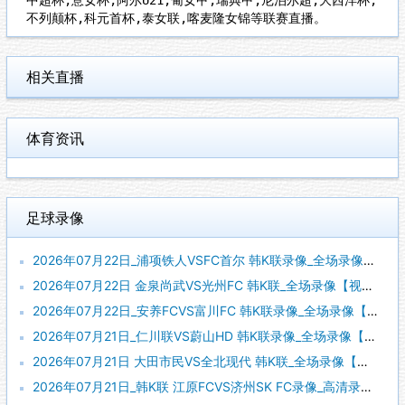
不列颠杯,科元首杯,泰女联,喀麦隆女锦等联赛直播。
相关直播
体育资讯
足球录像
2026年07月22日_浦项铁人VSFC首尔 韩K联录像_全场录像【全场回放】
2026年07月22日 金泉尚武VS光州FC 韩K联_全场录像【视频集锦】
2026年07月22日_安养FCVS富川FC 韩K联录像_全场录像【视频集锦】
2026年07月21日_仁川联VS蔚山HD 韩K联录像_全场录像【视频集锦】
2026年07月21日 大田市民VS全北现代 韩K联_全场录像【视频集锦】
2026年07月21日_韩K联 江原FCVS济州SK FC录像_高清录像【全场回放】