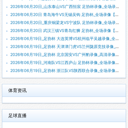
2026年06月20日_山东泰山VS广西恒宸 足协杯录像_全场录像【全场回放】
2026年06月20日 青岛海牛VS无锡吴钩 足协杯_全场录像【视频集锦】
2026年06月20日_重庆铜梁龙VS宁波队 足协杯录像_全场录像【视频集锦】
2026年06月20日 武汉三镇VS青岛红狮 足协杯_全场录像【视频集锦】
2026年06月19日_足协杯 大连英博VS杭州临平吴越录像_全场录像【全场回放】
2026年06月19日_足协杯 天津津门虎VS兰州陇原竞技录像_全场录像【高清回放】
2026年06月19日_足协杯 北京国安VS广州豹录像_高清录像【全场回放】
2026年06月19日_河南队VS江西庐山 足协杯录像_全场录像【视频集锦】
2026年06月19日_足协杯 浙江队VS陕西联合录像_全场录像【高清回放】
体育资讯
足球直播