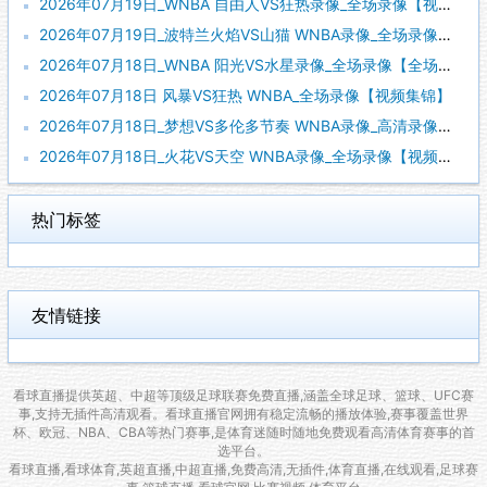
2026年07月19日_WNBA 自由人VS狂热录像_全场录像【视频集锦】
2026年07月19日_波特兰火焰VS山猫 WNBA录像_全场录像【高清回放】
2026年07月18日_WNBA 阳光VS水星录像_全场录像【全场回放】
2026年07月18日 风暴VS狂热 WNBA_全场录像【视频集锦】
2026年07月18日_梦想VS多伦多节奏 WNBA录像_高清录像【全场回放】
2026年07月18日_火花VS天空 WNBA录像_全场录像【视频集锦】
热门标签
友情链接
看球直播提供英超、中超等顶级足球联赛免费直播,涵盖全球足球、篮球、UFC赛
事,支持无插件高清观看。看球直播官网拥有稳定流畅的播放体验,赛事覆盖世界
杯、欧冠、NBA、CBA等热门赛事,是体育迷随时随地免费观看高清体育赛事的首
选平台。
看球直播,看球体育,英超直播,中超直播,免费高清,无插件,体育直播,在线观看,足球赛