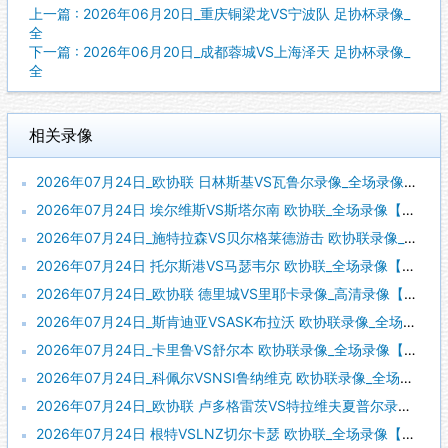
上一篇 : 2026年06月20日_重庆铜梁龙VS宁波队 足协杯录像_
全
下一篇 : 2026年06月20日_成都蓉城VS上海泽天 足协杯录像_
全
相关录像
2026年07月24日_欧协联 日林斯基VS瓦鲁尔录像_全场录像【高清回放】
2026年07月24日 埃尔维斯VS斯塔尔南 欧协联_全场录像【全场回放】
2026年07月24日_施特拉森VS贝尔格莱德游击 欧协联录像_高清录像【全场回放】
2026年07月24日 托尔斯港VS马瑟韦尔 欧协联_全场录像【视频集锦】
2026年07月24日_欧协联 德里城VS里耶卡录像_高清录像【全场回放】
2026年07月24日_斯肯迪亚VSASK布拉沃 欧协联录像_全场录像【视频集锦】
2026年07月24日_卡里鲁VS舒尔本 欧协联录像_全场录像【全场回放】
2026年07月24日_科佩尔VSNSI鲁纳维克 欧协联录像_全场录像【全场回放】
2026年07月24日_欧协联 卢多格雷茨VS特拉维夫夏普尔录像_全场录像【全场回放】
2026年07月24日 根特VSLNZ切尔卡瑟 欧协联_全场录像【视频集锦】