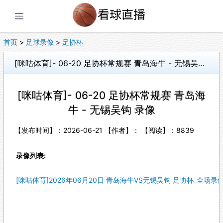
展开菜单
首页
>
足球录像
>
足协杯
[咪咕体育]- 06-20 足协杯常规赛 青岛海牛 - 无锡吴钩 录像
[咪咕体育]- 06-20 足协杯常规赛 青岛海
牛 - 无锡吴钩 录像
【发布时间】：2026-06-21 【作者】： 【阅读】：
8839
录像列表:
[咪咕体育]2026年06月20日 青岛海牛VS无锡吴钩 足协杯_全场