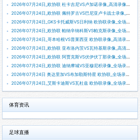
2026年07月24日_欧协联 杜卡吉尼VS卢加诺录像_高清录像【全场回放】
2026年07月24日_欧协联 佩特罗古VS巴尼亚卢卡战士录像_全场录像【高清回放】
2026年07月24日_GKS卡托威斯VS日利纳 欧协联录像_全场录像【高清回放】
2026年07月24日_欧协联 帕纳辛纳科斯VS帕克斯录像_全场录像【视频集锦】
2026年07月24日_哥本哈根VS普莱西亚 欧协联录像_高清录像【全场回放】
2026年07月24日_欧协联 亚布洛内茨VS瓦特基斯录像_高清录像【全场回放】
2026年07月24日_欧协联 阿贾克斯VS伏伊伏丁那录像_全场录像【高清回放】
2026年07月24日_欧协联 迪纳摩城VS亚穆尼积录像_全场录像【高清回放】
2026年07月24日 奥达里加VS布加勒斯特星 欧协联_全场录像【全场回放】
2026年07月24日_艾斯卡迪斯VS瓦杜兹 欧协联录像_全场录像【全场回放】
体育资讯
足球直播