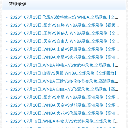
篮球录像
2026年07月23日 飞翼VS波特兰火焰 WNBA_全场录像【全场回放】
2026年07月23日_阳光VS狂热 WNBA录像_全场录像【视频集锦】
2026年07月23日_王牌VS神秘人 WNBA录像_全场录像【全场回放】
2026年07月23日_天空VS自由人 WNBA录像_全场录像【全场回放】
2026年07月23日_WNBA 山猫VS风暴录像_全场录像【全场回放】
2026年07月23日_WNBA 水星VS火花录像_全场录像【高清回放】
2026年07月21日_WNBA 神秘人VS女武神录像_全场录像【高清回放】
2026年07月21日 山猫VS风暴 WNBA_全场录像【全场回放】
2026年07月21日_WNBA 王牌VS多伦多节奏录像_高清录像【全场回放】
2026年07月21日_WNBA 自由人VS飞翼录像_全场录像【高清回放】
2026年07月20日_阳光VS水星 WNBA录像_高清录像【全场回放】
2026年07月20日_WNBA 天空VS梦想录像_高清录像【全场回放】
2026年07月20日_WNBA 火花VS飞翼录像_全场录像【高清回放】
2026年07月19日_WNBA 神秘人VS女武神录像_全场录像【高清回放】