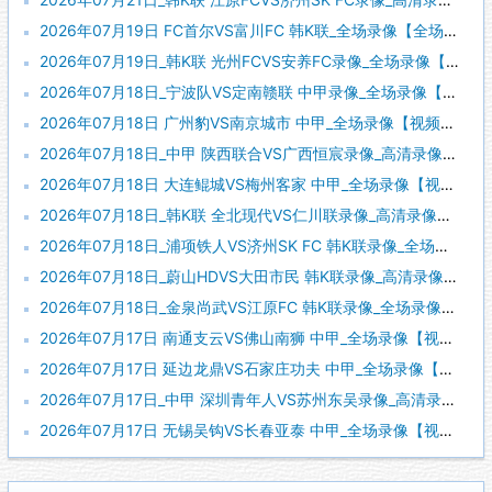
2026年07月19日 FC首尔VS富川FC 韩K联_全场录像【全场回放】
2026年07月19日_韩K联 光州FCVS安养FC录像_全场录像【全场回放】
2026年07月18日_宁波队VS定南赣联 中甲录像_全场录像【视频集锦】
2026年07月18日 广州豹VS南京城市 中甲_全场录像【视频集锦】
2026年07月18日_中甲 陕西联合VS广西恒宸录像_高清录像【全场回放】
2026年07月18日 大连鲲城VS梅州客家 中甲_全场录像【视频集锦】
2026年07月18日_韩K联 全北现代VS仁川联录像_高清录像【全场回放】
2026年07月18日_浦项铁人VS济州SK FC 韩K联录像_全场录像【高清回放】
2026年07月18日_蔚山HDVS大田市民 韩K联录像_高清录像【全场回放】
2026年07月18日_金泉尚武VS江原FC 韩K联录像_全场录像【全场回放】
2026年07月17日 南通支云VS佛山南狮 中甲_全场录像【视频集锦】
2026年07月17日 延边龙鼎VS石家庄功夫 中甲_全场录像【视频集锦】
2026年07月17日_中甲 深圳青年人VS苏州东吴录像_高清录像【全场回放】
2026年07月17日 无锡吴钩VS长春亚泰 中甲_全场录像【视频集锦】