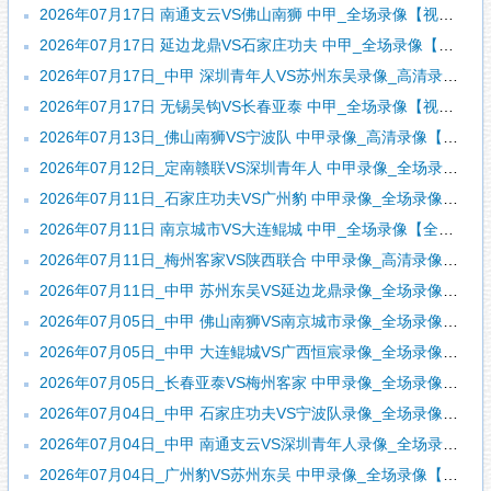
2026年07月17日 南通支云VS佛山南狮 中甲_全场录像【视频集锦】
2026年07月17日 延边龙鼎VS石家庄功夫 中甲_全场录像【视频集锦】
2026年07月17日_中甲 深圳青年人VS苏州东吴录像_高清录像【全场回放】
2026年07月17日 无锡吴钩VS长春亚泰 中甲_全场录像【视频集锦】
2026年07月13日_佛山南狮VS宁波队 中甲录像_高清录像【全场回放】
2026年07月12日_定南赣联VS深圳青年人 中甲录像_全场录像【高清回放】
2026年07月11日_石家庄功夫VS广州豹 中甲录像_全场录像【视频集锦】
2026年07月11日 南京城市VS大连鲲城 中甲_全场录像【全场回放】
2026年07月11日_梅州客家VS陕西联合 中甲录像_高清录像【全场回放】
2026年07月11日_中甲 苏州东吴VS延边龙鼎录像_全场录像【高清回放】
2026年07月05日_中甲 佛山南狮VS南京城市录像_全场录像【全场回放】
2026年07月05日_中甲 大连鲲城VS广西恒宸录像_全场录像【高清回放】
2026年07月05日_长春亚泰VS梅州客家 中甲录像_全场录像【高清回放】
2026年07月04日_中甲 石家庄功夫VS宁波队录像_全场录像【高清回放】
2026年07月04日_中甲 南通支云VS深圳青年人录像_全场录像【高清回放】
2026年07月04日_广州豹VS苏州东吴 中甲录像_全场录像【全场回放】