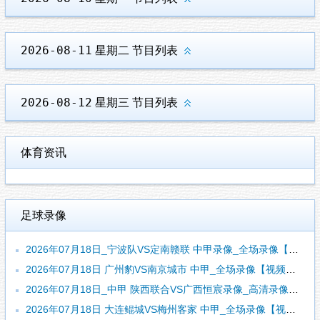
2026-08-11
星期二
节目列表
2026-08-12
星期三
节目列表
体育资讯
足球录像
2026年07月18日_宁波队VS定南赣联 中甲录像_全场录像【视频集锦】
2026年07月18日 广州豹VS南京城市 中甲_全场录像【视频集锦】
2026年07月18日_中甲 陕西联合VS广西恒宸录像_高清录像【全场回放】
2026年07月18日 大连鲲城VS梅州客家 中甲_全场录像【视频集锦】