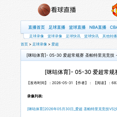
直播首页
足球直播
篮球直播
NBA直播
CB
足球录像
篮球录像
足球快讯
篮球快讯
其他转播
首页
>
足球录像
>
爱超
[咪咕体育]- 05-30 爱超常规赛 圣帕特里克竞技 
[咪咕体育]- 05-30 爱超常
【发布时间】：2026-05-31 【作者】： 【阅读】：
68
录像列表:
[咪咕体育]2026年05月30日_爱超 圣帕特里克竞技