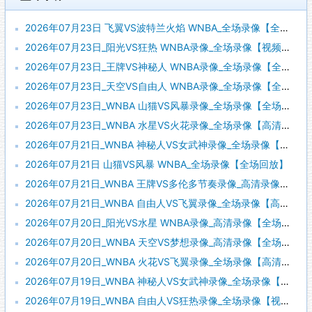
2026年07月23日 飞翼VS波特兰火焰 WNBA_全场录像【全场回放】
2026年07月23日_阳光VS狂热 WNBA录像_全场录像【视频集锦】
2026年07月23日_王牌VS神秘人 WNBA录像_全场录像【全场回放】
2026年07月23日_天空VS自由人 WNBA录像_全场录像【全场回放】
2026年07月23日_WNBA 山猫VS风暴录像_全场录像【全场回放】
2026年07月23日_WNBA 水星VS火花录像_全场录像【高清回放】
2026年07月21日_WNBA 神秘人VS女武神录像_全场录像【高清回放】
2026年07月21日 山猫VS风暴 WNBA_全场录像【全场回放】
2026年07月21日_WNBA 王牌VS多伦多节奏录像_高清录像【全场回放】
2026年07月21日_WNBA 自由人VS飞翼录像_全场录像【高清回放】
2026年07月20日_阳光VS水星 WNBA录像_高清录像【全场回放】
2026年07月20日_WNBA 天空VS梦想录像_高清录像【全场回放】
2026年07月20日_WNBA 火花VS飞翼录像_全场录像【高清回放】
2026年07月19日_WNBA 神秘人VS女武神录像_全场录像【高清回放】
2026年07月19日_WNBA 自由人VS狂热录像_全场录像【视频集锦】