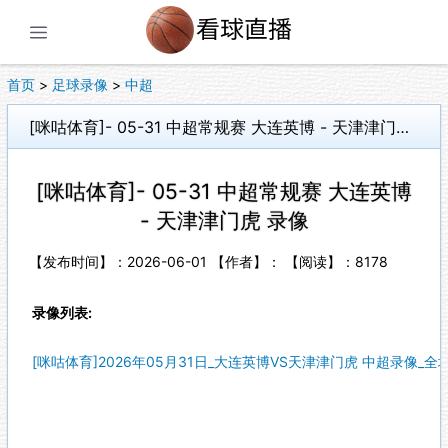
展开菜单
首页
>
足球录像
>
中超
[咪咕体育]- 05-31 中超常规赛 大连英博 - 天津津门虎 录像
[咪咕体育]- 05-31 中超常规赛 大连英博
- 天津津门虎 录像
【发布时间】：2026-06-01 【作者】： 【阅读】：
8178
录像列表:
[咪咕体育]2026年05月31日_大连英博VS天津津门虎 中超录像_