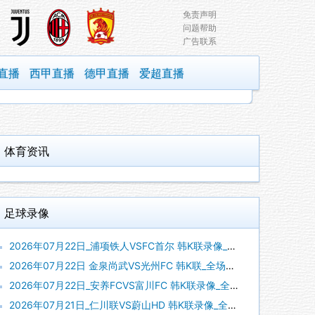
免责声明
问题帮助
广告联系
直播
西甲直播
德甲直播
爱超直播
体育资讯
足球录像
2026年07月22日_浦项铁人VSFC首尔 韩K联录像_全场录像【全场回放】
2026年07月22日 金泉尚武VS光州FC 韩K联_全场录像【视频集锦】
2026年07月22日_安养FCVS富川FC 韩K联录像_全场录像【视频集锦】
2026年07月21日_仁川联VS蔚山HD 韩K联录像_全场录像【视频集锦】