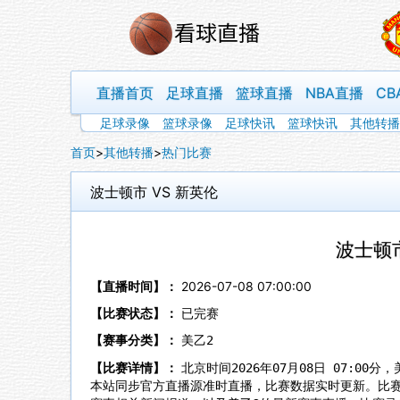
直播首页
足球直播
篮球直播
NBA直播
CB
足球录像
篮球录像
足球快讯
篮球快讯
其他转播
首页
>
其他转播
>
热门比赛
波士顿市 VS 新英伦
波士顿市
【直播时间】：
2026-07-08 07:00:00
【比赛状态】：
已完赛
【赛事分类】：
美乙2
【比赛详情】：
北京时间2026年07月08日 07:0
本站同步官方直播源准时直播，比赛数据实时更新。比