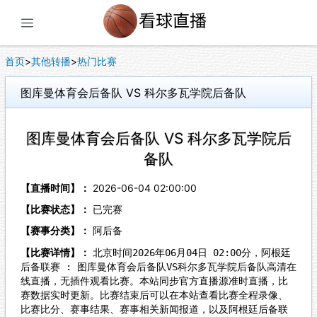
展开菜单
首页
>
其他转播
>
热门比赛
图库曼体育会后备队 VS 科尔多瓦学院后备队
图库曼体育会后备队 VS 科尔多瓦学院后
备队
【直播时间】：
2026-06-04 02:00:00
【比赛状态】：
已完赛
【赛事分类】：
阿后备
【比赛详情】：
北京时间2026年06月04日 02:00分，阿根廷
后备联赛 : 图库曼体育会后备队VS科尔多瓦学院后备队高清在
线直播，无插件观看比赛。本站同步官方直播源准时直播，比
赛数据实时更新。比赛结束后可以在本站查看比赛全程录像、
比赛比分、赛事结果、赛事相关新闻报道，以及阿根廷后备联