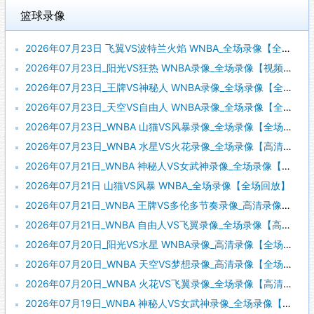
篮球录像
2026年07月23日 飞翼VS波特兰火焰 WNBA_全场录像【全场回放】
2026年07月23日_阳光VS狂热 WNBA录像_全场录像【视频集锦】
2026年07月23日_王牌VS神秘人 WNBA录像_全场录像【全场回放】
2026年07月23日_天空VS自由人 WNBA录像_全场录像【全场回放】
2026年07月23日_WNBA 山猫VS风暴录像_全场录像【全场回放】
2026年07月23日_WNBA 水星VS火花录像_全场录像【高清回放】
2026年07月21日_WNBA 神秘人VS女武神录像_全场录像【高清回放】
2026年07月21日 山猫VS风暴 WNBA_全场录像【全场回放】
2026年07月21日_WNBA 王牌VS多伦多节奏录像_高清录像【全场回放】
2026年07月21日_WNBA 自由人VS飞翼录像_全场录像【高清回放】
2026年07月20日_阳光VS水星 WNBA录像_高清录像【全场回放】
2026年07月20日_WNBA 天空VS梦想录像_高清录像【全场回放】
2026年07月20日_WNBA 火花VS飞翼录像_全场录像【高清回放】
2026年07月19日_WNBA 神秘人VS女武神录像_全场录像【高清回放】