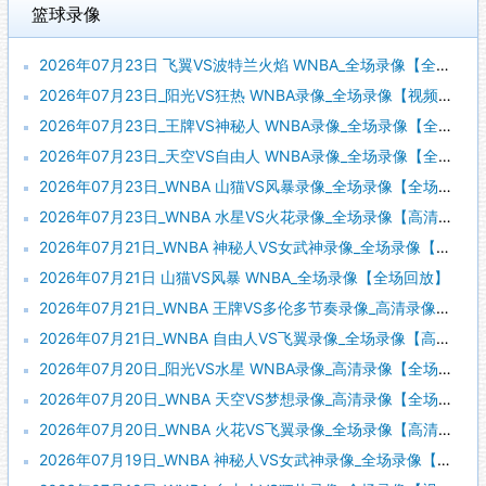
篮球录像
2026年07月23日 飞翼VS波特兰火焰 WNBA_全场录像【全场回放】
2026年07月23日_阳光VS狂热 WNBA录像_全场录像【视频集锦】
2026年07月23日_王牌VS神秘人 WNBA录像_全场录像【全场回放】
2026年07月23日_天空VS自由人 WNBA录像_全场录像【全场回放】
2026年07月23日_WNBA 山猫VS风暴录像_全场录像【全场回放】
2026年07月23日_WNBA 水星VS火花录像_全场录像【高清回放】
2026年07月21日_WNBA 神秘人VS女武神录像_全场录像【高清回放】
2026年07月21日 山猫VS风暴 WNBA_全场录像【全场回放】
2026年07月21日_WNBA 王牌VS多伦多节奏录像_高清录像【全场回放】
2026年07月21日_WNBA 自由人VS飞翼录像_全场录像【高清回放】
2026年07月20日_阳光VS水星 WNBA录像_高清录像【全场回放】
2026年07月20日_WNBA 天空VS梦想录像_高清录像【全场回放】
2026年07月20日_WNBA 火花VS飞翼录像_全场录像【高清回放】
2026年07月19日_WNBA 神秘人VS女武神录像_全场录像【高清回放】