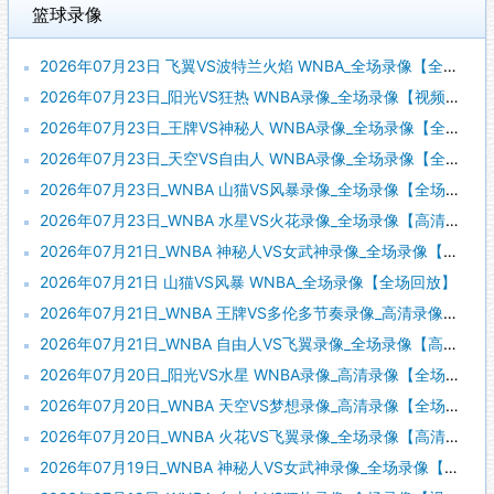
篮球录像
2026年07月23日 飞翼VS波特兰火焰 WNBA_全场录像【全场回放】
2026年07月23日_阳光VS狂热 WNBA录像_全场录像【视频集锦】
2026年07月23日_王牌VS神秘人 WNBA录像_全场录像【全场回放】
2026年07月23日_天空VS自由人 WNBA录像_全场录像【全场回放】
2026年07月23日_WNBA 山猫VS风暴录像_全场录像【全场回放】
2026年07月23日_WNBA 水星VS火花录像_全场录像【高清回放】
2026年07月21日_WNBA 神秘人VS女武神录像_全场录像【高清回放】
2026年07月21日 山猫VS风暴 WNBA_全场录像【全场回放】
2026年07月21日_WNBA 王牌VS多伦多节奏录像_高清录像【全场回放】
2026年07月21日_WNBA 自由人VS飞翼录像_全场录像【高清回放】
2026年07月20日_阳光VS水星 WNBA录像_高清录像【全场回放】
2026年07月20日_WNBA 天空VS梦想录像_高清录像【全场回放】
2026年07月20日_WNBA 火花VS飞翼录像_全场录像【高清回放】
2026年07月19日_WNBA 神秘人VS女武神录像_全场录像【高清回放】