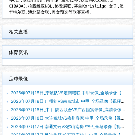
CIBABAJ,拉脱维亚NBL,格发展联,芬兰Korisliiga 女子,澳
华特尔联,澳北部女联,奥女预选等联赛直播。
相关直播
体育资讯
足球录像
2026年07月18日_宁波队VS定南赣联 中甲录像_全场录像【视频集锦】
2026年07月18日 广州豹VS南京城市 中甲_全场录像【视频集锦】
2026年07月18日_中甲 陕西联合VS广西恒宸录像_高清录像【全场回放】
2026年07月18日 大连鲲城VS梅州客家 中甲_全场录像【视频集锦】
2026年07月17日 南通支云VS佛山南狮 中甲_全场录像【视频集锦】
2026年07月17日 延边龙鼎VS石家庄功夫 中甲_全场录像【视频集锦】