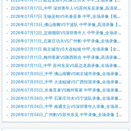
2026年07月17日_中甲 深圳青年人VS苏州东吴录像_高清录像【全场回放】
2026年07月17日 无锡吴钩VS长春亚泰 中甲_全场录像【视频集锦】
2026年07月13日_佛山南狮VS宁波队 中甲录像_高清录像【全场回放】
2026年07月12日_定南赣联VS深圳青年人 中甲录像_全场录像【高清回放】
2026年07月11日_石家庄功夫VS广州豹 中甲录像_全场录像【视频集锦】
2026年07月11日 南京城市VS大连鲲城 中甲_全场录像【全场回放】
2026年07月11日_梅州客家VS陕西联合 中甲录像_高清录像【全场回放】
2026年07月11日_中甲 苏州东吴VS延边龙鼎录像_全场录像【高清回放】
2026年07月05日_中甲 佛山南狮VS南京城市录像_全场录像【全场回放】
2026年07月05日_中甲 大连鲲城VS广西恒宸录像_全场录像【高清回放】
2026年07月05日_长春亚泰VS梅州客家 中甲录像_全场录像【高清回放】
2026年07月04日_中甲 石家庄功夫VS宁波队录像_全场录像【高清回放】
2026年07月04日_中甲 南通支云VS深圳青年人录像_全场录像【高清回放】
2026年07月04日_广州豹VS苏州东吴 中甲录像_全场录像【全场回放】