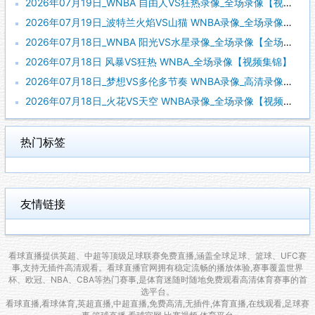
2026年07月19日_WNBA 自由人VS狂热录像_全场录像【视频集锦】
2026年07月19日_波特兰火焰VS山猫 WNBA录像_全场录像【高清回放】
2026年07月18日_WNBA 阳光VS水星录像_全场录像【全场回放】
2026年07月18日 风暴VS狂热 WNBA_全场录像【视频集锦】
2026年07月18日_梦想VS多伦多节奏 WNBA录像_高清录像【全场回放】
2026年07月18日_火花VS天空 WNBA录像_全场录像【视频集锦】
热门标签
友情链接
看球直播提供英超、中超等顶级足球联赛免费直播,涵盖全球足球、篮球、UFC赛
事,支持无插件高清观看。看球直播官网拥有稳定流畅的播放体验,赛事覆盖世界
杯、欧冠、NBA、CBA等热门赛事,是体育迷随时随地免费观看高清体育赛事的首
选平台。
看球直播,看球体育,英超直播,中超直播,免费高清,无插件,体育直播,在线观看,足球赛