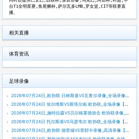
台T1全明星赛,鱼尾狮杯,萨尔瓦多LMB,罗女篮,CIT等联赛直
播。
相关直播
体育资讯
足球录像
2026年07月24日_欧协联 日林斯基VS瓦鲁尔录像_全场录像【高清回放】
2026年07月24日 埃尔维斯VS斯塔尔南 欧协联_全场录像【全场回放】
2026年07月24日_施特拉森VS贝尔格莱德游击 欧协联录像_高清录像【全场回放】
2026年07月24日 托尔斯港VS马瑟韦尔 欧协联_全场录像【视频集锦】
2026年07月24日_欧协联 德里城VS里耶卡录像_高清录像【全场回放】
2026年07月24日_斯肯迪亚VSASK布拉沃 欧协联录像_全场录像【视频集锦】