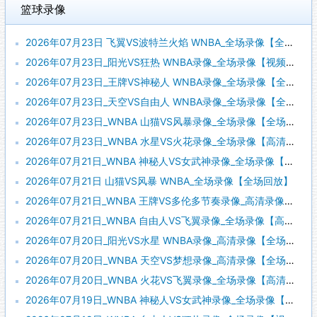
篮球录像
2026年07月23日 飞翼VS波特兰火焰 WNBA_全场录像【全场回放】
2026年07月23日_阳光VS狂热 WNBA录像_全场录像【视频集锦】
2026年07月23日_王牌VS神秘人 WNBA录像_全场录像【全场回放】
2026年07月23日_天空VS自由人 WNBA录像_全场录像【全场回放】
2026年07月23日_WNBA 山猫VS风暴录像_全场录像【全场回放】
2026年07月23日_WNBA 水星VS火花录像_全场录像【高清回放】
2026年07月21日_WNBA 神秘人VS女武神录像_全场录像【高清回放】
2026年07月21日 山猫VS风暴 WNBA_全场录像【全场回放】
2026年07月21日_WNBA 王牌VS多伦多节奏录像_高清录像【全场回放】
2026年07月21日_WNBA 自由人VS飞翼录像_全场录像【高清回放】
2026年07月20日_阳光VS水星 WNBA录像_高清录像【全场回放】
2026年07月20日_WNBA 天空VS梦想录像_高清录像【全场回放】
2026年07月20日_WNBA 火花VS飞翼录像_全场录像【高清回放】
2026年07月19日_WNBA 神秘人VS女武神录像_全场录像【高清回放】