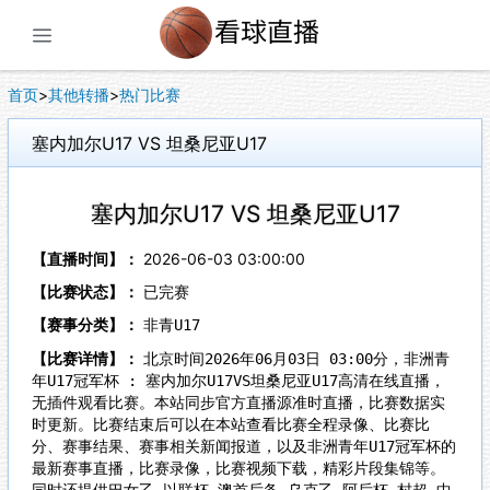
展开菜单
首页
>
其他转播
>
热门比赛
塞内加尔U17 VS 坦桑尼亚U17
塞内加尔U17 VS 坦桑尼亚U17
【直播时间】：
2026-06-03 03:00:00
【比赛状态】：
已完赛
【赛事分类】：
非青U17
【比赛详情】：
北京时间2026年06月03日 03:00分，非洲青
年U17冠军杯 : 塞内加尔U17VS坦桑尼亚U17高清在线直播，
无插件观看比赛。本站同步官方直播源准时直播，比赛数据实
时更新。比赛结束后可以在本站查看比赛全程录像、比赛比
分、赛事结果、赛事相关新闻报道，以及非洲青年U17冠军杯的
最新赛事直播，比赛录像，比赛视频下载，精彩片段集锦等。
同时还提供巴女乙,以联杯,澳首后备,乌克乙,阿后杯,村超,中