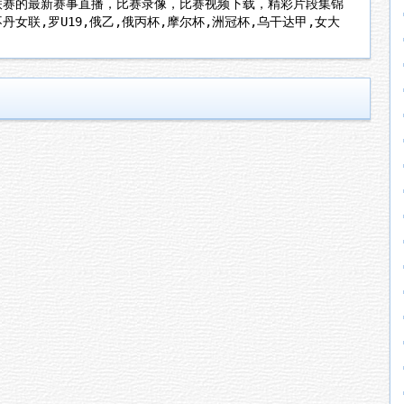
联赛的最新赛事直播，比赛录像，比赛视频下载，精彩片段集锦
丹女联,罗U19,俄乙,俄丙杯,摩尔杯,洲冠杯,乌干达甲,女大