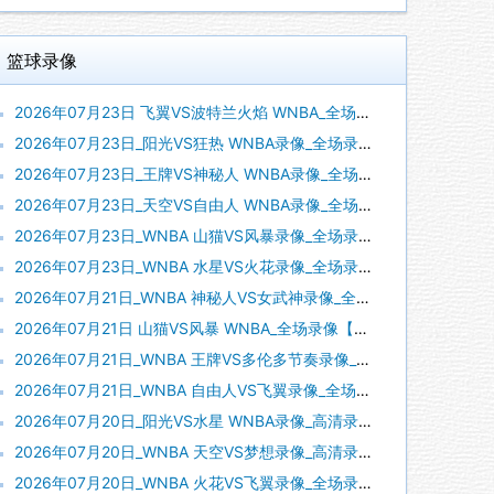
篮球录像
2026年07月23日 飞翼VS波特兰火焰 WNBA_全场录像【全场回放】
2026年07月23日_阳光VS狂热 WNBA录像_全场录像【视频集锦】
2026年07月23日_王牌VS神秘人 WNBA录像_全场录像【全场回放】
2026年07月23日_天空VS自由人 WNBA录像_全场录像【全场回放】
2026年07月23日_WNBA 山猫VS风暴录像_全场录像【全场回放】
2026年07月23日_WNBA 水星VS火花录像_全场录像【高清回放】
2026年07月21日_WNBA 神秘人VS女武神录像_全场录像【高清回放】
2026年07月21日 山猫VS风暴 WNBA_全场录像【全场回放】
2026年07月21日_WNBA 王牌VS多伦多节奏录像_高清录像【全场回放】
2026年07月21日_WNBA 自由人VS飞翼录像_全场录像【高清回放】
2026年07月20日_阳光VS水星 WNBA录像_高清录像【全场回放】
2026年07月20日_WNBA 天空VS梦想录像_高清录像【全场回放】
2026年07月20日_WNBA 火花VS飞翼录像_全场录像【高清回放】