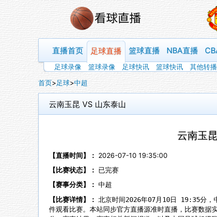
直播首页
篮球直播
NBA直播
C
足球直播
足球录像
篮球录像
足球快讯
篮球快讯
其他转播
首页
>
足球
>
中超
云南玉昆 VS 山东泰山
云南玉昆
【直播时间】：
2026-07-10 19:35:00
【比赛状态】：
已完赛
【赛事分类】：
中超
【比赛详情】：
北京时间2026年07月10日 19:3
件观看比赛。本站同步官方直播源准时直播，比赛数据