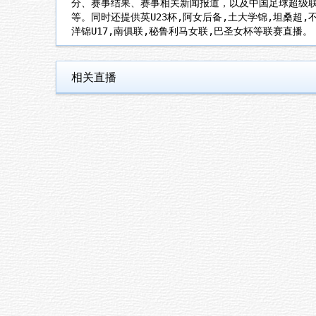
分、赛事结果、赛事相关新闻报道，以及中国足球超级
等。同时还提供英U23杯,阿女后备,土大学锦,坦桑超,不
洋锦U17,南俱联,秘鲁利马女联,巴圣女杯等联赛直播。
相关直播