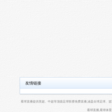
友情链接
看球直播提供英超、中超等顶级足球联赛免费直播,涵盖全球足球、篮球
看球直播,看球体育