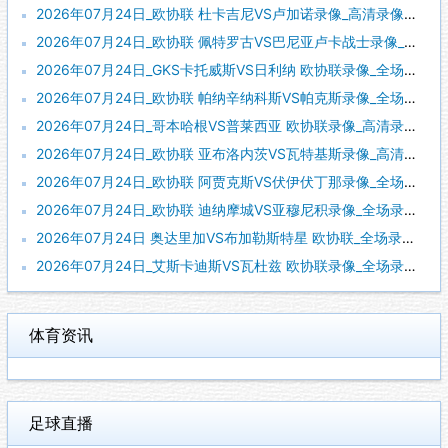
2026年07月24日_欧协联 杜卡吉尼VS卢加诺录像_高清录像【全场回放】
2026年07月24日_欧协联 佩特罗古VS巴尼亚卢卡战士录像_全场录像【高清回放】
2026年07月24日_GKS卡托威斯VS日利纳 欧协联录像_全场录像【高清回放】
2026年07月24日_欧协联 帕纳辛纳科斯VS帕克斯录像_全场录像【视频集锦】
2026年07月24日_哥本哈根VS普莱西亚 欧协联录像_高清录像【全场回放】
2026年07月24日_欧协联 亚布洛内茨VS瓦特基斯录像_高清录像【全场回放】
2026年07月24日_欧协联 阿贾克斯VS伏伊伏丁那录像_全场录像【高清回放】
2026年07月24日_欧协联 迪纳摩城VS亚穆尼积录像_全场录像【高清回放】
2026年07月24日 奥达里加VS布加勒斯特星 欧协联_全场录像【全场回放】
2026年07月24日_艾斯卡迪斯VS瓦杜兹 欧协联录像_全场录像【全场回放】
体育资讯
足球直播