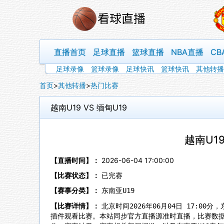
直播首页
足球直播
篮球直播
NBA直播
CB
足球录像
篮球录像
足球快讯
篮球快讯
其他转播
首页
>
其他转播
>
热门比赛
越南U19 VS 缅甸U19
越南U19
【直播时间】：
2026-06-04 17:00:00
【比赛状态】：
已完赛
【赛事分类】：
东南亚U19
【比赛详情】：
北京时间2026年06月04日 17:00分
插件观看比赛。本站同步官方直播源准时直播，比赛数