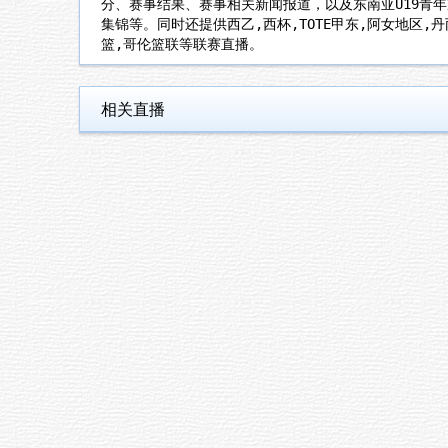
分、赛事结果、赛事相关新闻报道，以及东南亚U19青
集锦等。同时还提供西乙,西杯,TOTE甲东,阿女地区,丹
篮,哥伦篮联等联赛直播。
相关直播