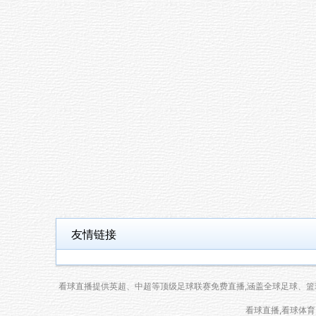
友情链接
看球直播提供英超、中超等顶级足球联赛免费直播,涵盖全球足球、篮球
看球直播,看球体育