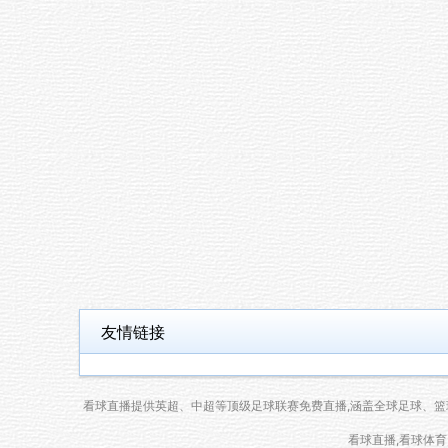
友情链接
看球直播提供英超、中超等顶级足球联赛免费直播,涵盖全球足球、篮球
看球直播,看球体育