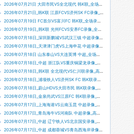
2026年07月21日 大田市民VS全北现代 韩K联_全场录像【视频集锦】
2026年07月21日_韩K联 江原FCVS济州SK FC录像_高清录像【全场回放】
2026年07月19日 FC首尔VS富川FC 韩K联_全场录像【全场回放】
2026年07月19日_韩K联 光州FCVS安养FC录像_全场录像【全场回放】
2026年07月18日_深圳新鹏城VS武汉三镇 中超录像_全场录像【视频集锦】
2026年07月18日_天津津门虎VS上海申花 中超录像_高清录像【全场回放】
2026年07月18日 山东泰山VS大连英博 中超_全场录像【全场回放】
2026年07月18日_中超 浙江队VS重庆铜梁龙录像_全场录像【全场回放】
2026年07月18日_韩K联 全北现代VS仁川联录像_高清录像【全场回放】
2026年07月18日_浦项铁人VS济州SK FC 韩K联录像_全场录像【高清回放】
2026年07月18日_蔚山HDVS大田市民 韩K联录像_高清录像【全场回放】
2026年07月18日_金泉尚武VS江原FC 韩K联录像_全场录像【全场回放】
2026年07月17日_上海海港VS云南玉昆 中超录像_全场录像【全场回放】
2026年07月17日_青岛海牛VS河南队 中超录像_高清录像【全场回放】
2026年07月17日_中超 辽宁铁人VS北京国安录像_全场录像【高清回放】
2026年07月17日_中超 成都蓉城VS青岛西海岸录像_全场录像【视频集锦】