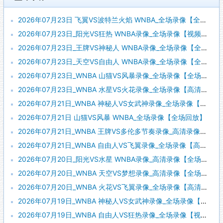
2026年07月23日 飞翼VS波特兰火焰 WNBA_全场录像【全场回放】
2026年07月23日_阳光VS狂热 WNBA录像_全场录像【视频集锦】
2026年07月23日_王牌VS神秘人 WNBA录像_全场录像【全场回放】
2026年07月23日_天空VS自由人 WNBA录像_全场录像【全场回放】
2026年07月23日_WNBA 山猫VS风暴录像_全场录像【全场回放】
2026年07月23日_WNBA 水星VS火花录像_全场录像【高清回放】
2026年07月21日_WNBA 神秘人VS女武神录像_全场录像【高清回放】
2026年07月21日 山猫VS风暴 WNBA_全场录像【全场回放】
2026年07月21日_WNBA 王牌VS多伦多节奏录像_高清录像【全场回放】
2026年07月21日_WNBA 自由人VS飞翼录像_全场录像【高清回放】
2026年07月20日_阳光VS水星 WNBA录像_高清录像【全场回放】
2026年07月20日_WNBA 天空VS梦想录像_高清录像【全场回放】
2026年07月20日_WNBA 火花VS飞翼录像_全场录像【高清回放】
2026年07月19日_WNBA 神秘人VS女武神录像_全场录像【高清回放】
2026年07月19日_WNBA 自由人VS狂热录像_全场录像【视频集锦】