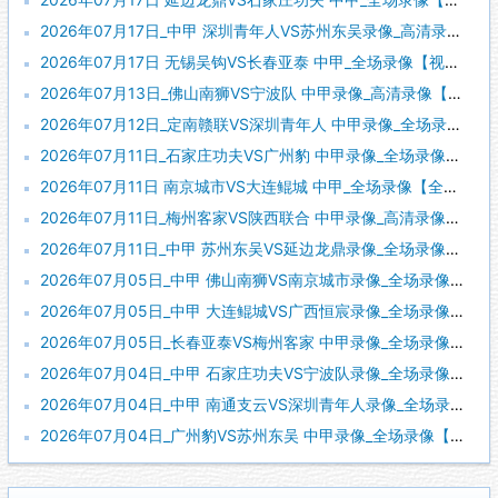
2026年07月17日_中甲 深圳青年人VS苏州东吴录像_高清录像【全场回放】
2026年07月17日 无锡吴钩VS长春亚泰 中甲_全场录像【视频集锦】
2026年07月13日_佛山南狮VS宁波队 中甲录像_高清录像【全场回放】
2026年07月12日_定南赣联VS深圳青年人 中甲录像_全场录像【高清回放】
2026年07月11日_石家庄功夫VS广州豹 中甲录像_全场录像【视频集锦】
2026年07月11日 南京城市VS大连鲲城 中甲_全场录像【全场回放】
2026年07月11日_梅州客家VS陕西联合 中甲录像_高清录像【全场回放】
2026年07月11日_中甲 苏州东吴VS延边龙鼎录像_全场录像【高清回放】
2026年07月05日_中甲 佛山南狮VS南京城市录像_全场录像【全场回放】
2026年07月05日_中甲 大连鲲城VS广西恒宸录像_全场录像【高清回放】
2026年07月05日_长春亚泰VS梅州客家 中甲录像_全场录像【高清回放】
2026年07月04日_中甲 石家庄功夫VS宁波队录像_全场录像【高清回放】
2026年07月04日_中甲 南通支云VS深圳青年人录像_全场录像【高清回放】
2026年07月04日_广州豹VS苏州东吴 中甲录像_全场录像【全场回放】