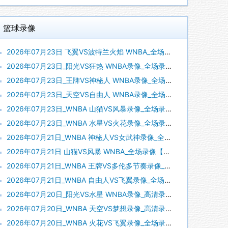
篮球录像
2026年07月23日 飞翼VS波特兰火焰 WNBA_全场录像【全场回放】
2026年07月23日_阳光VS狂热 WNBA录像_全场录像【视频集锦】
2026年07月23日_王牌VS神秘人 WNBA录像_全场录像【全场回放】
2026年07月23日_天空VS自由人 WNBA录像_全场录像【全场回放】
2026年07月23日_WNBA 山猫VS风暴录像_全场录像【全场回放】
2026年07月23日_WNBA 水星VS火花录像_全场录像【高清回放】
2026年07月21日_WNBA 神秘人VS女武神录像_全场录像【高清回放】
2026年07月21日 山猫VS风暴 WNBA_全场录像【全场回放】
2026年07月21日_WNBA 王牌VS多伦多节奏录像_高清录像【全场回放】
2026年07月21日_WNBA 自由人VS飞翼录像_全场录像【高清回放】
2026年07月20日_阳光VS水星 WNBA录像_高清录像【全场回放】
2026年07月20日_WNBA 天空VS梦想录像_高清录像【全场回放】
2026年07月20日_WNBA 火花VS飞翼录像_全场录像【高清回放】