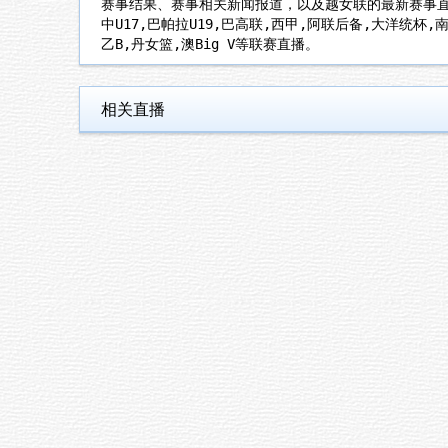
赛事结果、赛事相关新闻报道，以及越女联的最新赛事
中U17,巴帕拉U19,巴高联,西甲,阿联后备,大洋统杯,
乙B,丹女篮,澳Big V等联赛直播。
相关直播