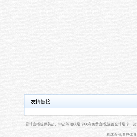
友情链接
看球直播提供英超、中超等顶级足球联赛免费直播,涵盖全球足球、篮球
看球直播,看球体育