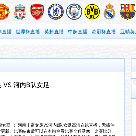
A直播
世界杯直播
英超直播
中超直播
欧冠杯直播
亚精英
 VS 河内B队女足
0分，越女联 : 河南丰富女足VS河内B队女足高清在线直播，无插件
时更新。比赛结束后可以在本站查看比赛全程录像、比赛比分、