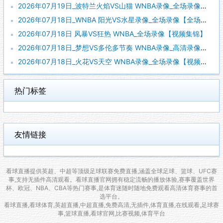
2026年07月19日_波特兰火焰VS山猫 WNBA录像_全场录像【高清回放】
2026年07月18日_WNBA 阳光VS水星录像_全场录像【全场回放】
2026年07月18日 风暴VS狂热 WNBA_全场录像【视频集锦】
2026年07月18日_梦想VS多伦多节奏 WNBA录像_高清录像【全场回放】
2026年07月18日_火花VS天空 WNBA录像_全场录像【视频集锦】
热门标签
友情链接
看球直播提供英超、中超等顶级足球联赛免费直播,涵盖全球足球、篮球、UFC赛
事,支持无插件高清观看。看球直播官网拥有稳定流畅的播放体验,赛事覆盖世界
杯、欧冠、NBA、CBA等热门赛事,是体育迷随时随地免费观看高清体育赛事的首
选平台。
看球直播,看球体育,英超直播,中超直播,免费高清,无插件,体育直播,在线观看,足球赛
事,篮球直播,看球官网,比赛视频,体育平台