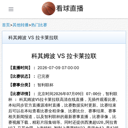
展开菜单
首页
>
其他转播
>
热门比赛
科其姆波 VS 拉卡莱拉联
科其姆波 VS 拉卡莱拉联
【直播时间】：
2026-07-09 07:00:00
【比赛状态】：
已完赛
【赛事分类】：
智利联杯
【比赛详情】：
北京时间2026年07月09日 07:00分，智利联
杯 : 科其姆波VS拉卡莱拉联高清在线直播，无插件观看比赛。
本站同步官方直播源准时直播，比赛数据实时更新。比赛结束
后可以在本站查看比赛全程录像、比赛比分、赛事结果、赛事
相关新闻报道，以及智利联杯的最新赛事直播，比赛录像，比
赛视频下载，精彩片段集锦等。同时还提供西澳超U20,阿拉青
U17,马耳女甲,上海锦标,智利上普恩特U22,意篮女A2,意A2超