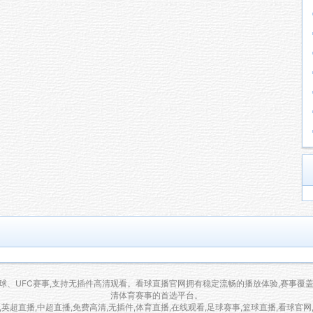
、UFC赛事,支持无插件高清观看。看球直播官网拥有稳定流畅的播放体验,赛事覆盖
清体育赛事的首选平台。
,英超直播,中超直播,免费高清,无插件,体育直播,在线观看,足球赛事,篮球直播,看球官网