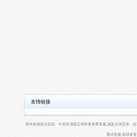
友情链接
看球直播提供英超、中超等顶级足球联赛免费直播,涵盖全球足球、篮球
看球直播,看球体育