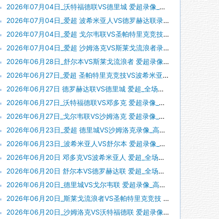
2026年07月04日_沃特福德联VS德里城 爱超录像_高清录像【全场回放】
2026年07月04日_爱超 波希米亚人VS德罗赫达联录像_高清录像【全场回放】
2026年07月04日_爱超 戈尔韦联VS圣帕特里克竞技录像_全场录像【高清回放】
2026年07月04日_爱超 沙姆洛克VS斯莱戈流浪者录像_全场录像【全场回放】
2026年06月28日_舒尔本VS斯莱戈流浪者 爱超录像_高清录像【全场回放】
2026年06月27日_爱超 圣帕特里克竞技VS波希米亚人录像_全场录像【视频集锦】
2026年06月27日 德罗赫达联VS德里城 爱超_全场录像【全场回放】
2026年06月27日_沃特福德联VS邓多克 爱超录像_全场录像【视频集锦】
2026年06月27日_戈尔韦联VS沙姆洛克 爱超录像_全场录像【视频集锦】
2026年06月23日_爱超 德里城VS沙姆洛克录像_高清录像【全场回放】
2026年06月23日_波希米亚人VS舒尔本 爱超录像_全场录像【视频集锦】
2026年06月20日 邓多克VS波希米亚人 爱超_全场录像【全场回放】
2026年06月20日 舒尔本VS德罗赫达联 爱超_全场录像【视频集锦】
2026年06月20日_德里城VS戈尔韦联 爱超录像_高清录像【全场回放】
2026年06月20日_斯莱戈流浪者VS圣帕特里克竞技 爱超录像_全场录像【高清回放】
2026年06月20日_沙姆洛克VS沃特福德联 爱超录像_全场录像【高清回放】