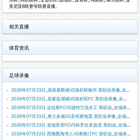
美尼亚B联赛等联赛直播。
相关直播
体育资讯
足球录像
2026年07月23日_圣路易斯城VS洛杉矶银河 美职业录像_全场录像【视频集锦】
2026年07月23日_皇家盐湖城VS洛杉矶FC 美职业录像_全场录像【全场回放】
2026年07月23日 达拉斯FCVS波特兰伐木工 美职业_全场录像【全场回放】
2026年07月23日_奥兰多城VS圣何塞地震 美职业录像_全场录像【高清回放】
2026年07月23日 圣地亚哥FCVS科罗拉多急流 美职业_全场录像【视频集锦】
2026年07月23日 西雅图海湾人VS奥斯汀FC 美职业_全场录像【视频集锦】