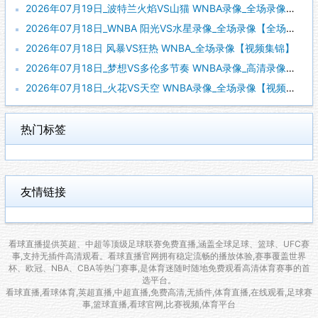
2026年07月19日_波特兰火焰VS山猫 WNBA录像_全场录像【高清回放】
2026年07月18日_WNBA 阳光VS水星录像_全场录像【全场回放】
2026年07月18日 风暴VS狂热 WNBA_全场录像【视频集锦】
2026年07月18日_梦想VS多伦多节奏 WNBA录像_高清录像【全场回放】
2026年07月18日_火花VS天空 WNBA录像_全场录像【视频集锦】
热门标签
友情链接
看球直播提供英超、中超等顶级足球联赛免费直播,涵盖全球足球、篮球、UFC赛
事,支持无插件高清观看。看球直播官网拥有稳定流畅的播放体验,赛事覆盖世界
杯、欧冠、NBA、CBA等热门赛事,是体育迷随时随地免费观看高清体育赛事的首
选平台。
看球直播,看球体育,英超直播,中超直播,免费高清,无插件,体育直播,在线观看,足球赛
事,篮球直播,看球官网,比赛视频,体育平台