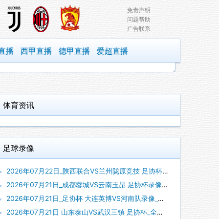
免责声明
问题帮助
广告联系
直播
西甲直播
德甲直播
爱超直播
体育资讯
足球录像
2026年07月22日_陕西联合VS兰州陇原竞技 足协杯录像_全场录像【高清回放】
2026年07月21日_成都蓉城VS云南玉昆 足协杯录像_全场录像【全场回放】
2026年07月21日_足协杯 大连英博VS河南队录像_高清录像【全场回放】
2026年07月21日 山东泰山VS武汉三镇 足协杯_全场录像【全场回放】