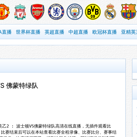
A直播
世界杯直播
英超直播
中超直播
欧冠杯直播
亚精英
VS 佛蒙特绿队
0分，美乙2 : 波士顿VS佛蒙特绿队高清在线直播，无插件观看比
。比赛结束后可以在本站查看比赛全程录像、比赛比分、赛事结