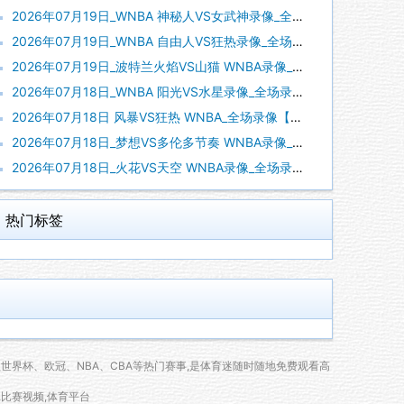
2026年07月19日_WNBA 神秘人VS女武神录像_全场录像【高清回放】
2026年07月19日_WNBA 自由人VS狂热录像_全场录像【视频集锦】
2026年07月19日_波特兰火焰VS山猫 WNBA录像_全场录像【高清回放】
2026年07月18日_WNBA 阳光VS水星录像_全场录像【全场回放】
2026年07月18日 风暴VS狂热 WNBA_全场录像【视频集锦】
2026年07月18日_梦想VS多伦多节奏 WNBA录像_高清录像【全场回放】
2026年07月18日_火花VS天空 WNBA录像_全场录像【视频集锦】
热门标签
世界杯、欧冠、NBA、CBA等热门赛事,是体育迷随时随地免费观看高
,比赛视频,体育平台