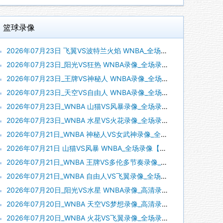
篮球录像
2026年07月23日 飞翼VS波特兰火焰 WNBA_全场录像【全场回放】
2026年07月23日_阳光VS狂热 WNBA录像_全场录像【视频集锦】
2026年07月23日_王牌VS神秘人 WNBA录像_全场录像【全场回放】
2026年07月23日_天空VS自由人 WNBA录像_全场录像【全场回放】
2026年07月23日_WNBA 山猫VS风暴录像_全场录像【全场回放】
2026年07月23日_WNBA 水星VS火花录像_全场录像【高清回放】
2026年07月21日_WNBA 神秘人VS女武神录像_全场录像【高清回放】
2026年07月21日 山猫VS风暴 WNBA_全场录像【全场回放】
2026年07月21日_WNBA 王牌VS多伦多节奏录像_高清录像【全场回放】
2026年07月21日_WNBA 自由人VS飞翼录像_全场录像【高清回放】
2026年07月20日_阳光VS水星 WNBA录像_高清录像【全场回放】
2026年07月20日_WNBA 天空VS梦想录像_高清录像【全场回放】
2026年07月20日_WNBA 火花VS飞翼录像_全场录像【高清回放】