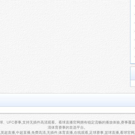
、UFC赛事,支持无插件高清观看。看球直播官网拥有稳定流畅的播放体验,赛事覆盖
清体育赛事的首选平台。
,英超直播,中超直播,免费高清,无插件,体育直播,在线观看,足球赛事,篮球直播,看球官网