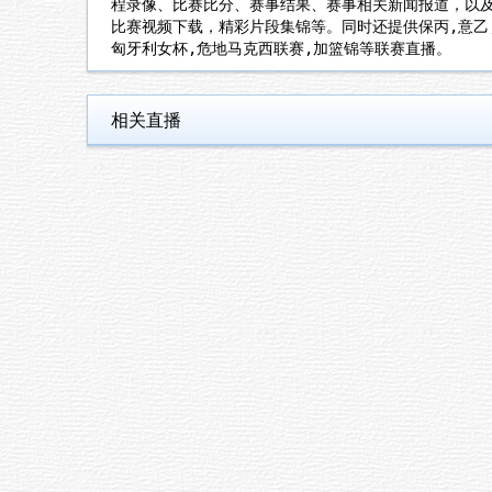
程录像、比赛比分、赛事结果、赛事相关新闻报道，以
比赛视频下载，精彩片段集锦等。同时还提供保丙,意乙,巴
匈牙利女杯,危地马克西联赛,加篮锦等联赛直播。
相关直播