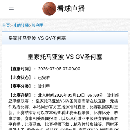
展开菜单
首页
>
其他转播
>
玻利甲
皇家托马亚波 VS GV圣何塞
皇家托马亚波 VS GV圣何塞
【直播时间】：
2026-07-08 07:00:00
【比赛状态】：
已完赛
【赛事分类】：
玻利甲
【比赛详情】：
北京时间2026年05月13日 06:00分，玻利维
亚甲级联赛 : 皇家托马亚波VSGV圣何塞高清在线直播，无插
件观看比赛。本站同步官方直播源准时直播，比赛数据实时更
新。比赛结束后可以在本站查看比赛全程录像、比赛比分、赛
事结果、赛事相关新闻报道，以及玻利维亚甲级联赛的最新赛
事直播，比赛录像，比赛视频下载，精彩片段集锦等。同时还
提供中乙,爱业余杯,威超杯,全运女足,南亚杯U20,海湾运U20,